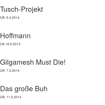
Tusch-Projekt
UA: 9.4.2014
Hoffmann
UA 18.9.2013
Gilgamesh Must Die!
UA: 7.3.2014
Das große Buh
UA: 11.6.2014