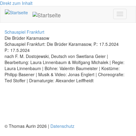
Direkt zum Inhalt
Toggle
navigati
Schauspiel Frankfurt
Die Brüder Karamasow
Schauspiel Frankfurt: Die Brüder Karamasow, P.: 17.5.2024
P.: 17.5.2024
nach F. M. Dostojewski, Deutsch von Swetlana Geier |
Bearbeitung: Laura Linnenbaum & Wolfgang Michalek | Regie:
Laura Linnenbaum | Bühne: Valentin Baumeister | Kostüme:
Philipp Basener | Musik & Video: Jonas Englert | Choreografie:
Ted Stoffer | Dramaturgie: Alexander Leiffheidt
© Thomas Aurin 2026 |
Datenschutz